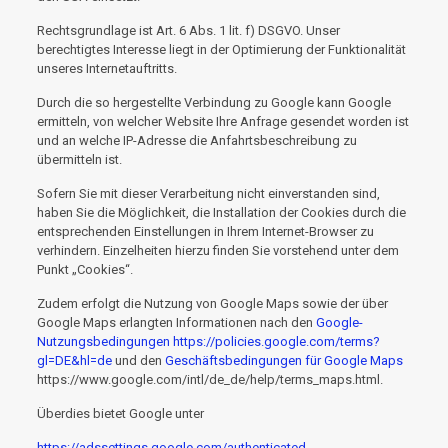
Rechtsgrundlage ist Art. 6 Abs. 1 lit. f) DSGVO. Unser
berechtigtes Interesse liegt in der Optimierung der Funktionalität
unseres Internetauftritts.
Durch die so hergestellte Verbindung zu Google kann Google
ermitteln, von welcher Website Ihre Anfrage gesendet worden ist
und an welche IP-Adresse die Anfahrtsbeschreibung zu
übermitteln ist.
Sofern Sie mit dieser Verarbeitung nicht einverstanden sind,
haben Sie die Möglichkeit, die Installation der Cookies durch die
entsprechenden Einstellungen in Ihrem Internet-Browser zu
verhindern. Einzelheiten hierzu finden Sie vorstehend unter dem
Punkt „Cookies“.
Zudem erfolgt die Nutzung von Google Maps sowie der über
Google Maps erlangten Informationen nach den
Google-
Nutzungsbedingungen
https://policies.google.com/terms?
gl=DE&hl=de
und den
Geschäftsbedingungen für Google Maps
https://www.google.com/intl/de_de/help/terms_maps.html.
Überdies bietet Google unter
https://adssettings.google.com/authenticated