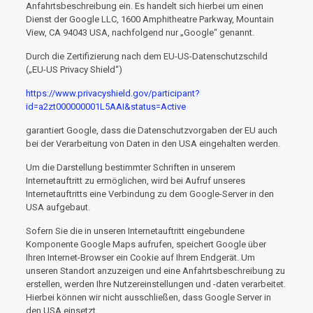
Anfahrtsbeschreibung ein. Es handelt sich hierbei um einen
Dienst der Google LLC, 1600 Amphitheatre Parkway, Mountain
View, CA 94043 USA, nachfolgend nur „Google“ genannt.
Durch die Zertifizierung nach dem EU-US-Datenschutzschild
(„EU-US Privacy Shield“)
https://www.privacyshield.gov/participant?
id=a2zt000000001L5AAI&status=Active
garantiert Google, dass die Datenschutzvorgaben der EU auch
bei der Verarbeitung von Daten in den USA eingehalten werden.
Um die Darstellung bestimmter Schriften in unserem
Internetauftritt zu ermöglichen, wird bei Aufruf unseres
Internetauftritts eine Verbindung zu dem Google-Server in den
USA aufgebaut.
Sofern Sie die in unseren Internetauftritt eingebundene
Komponente Google Maps aufrufen, speichert Google über
Ihren Internet-Browser ein Cookie auf Ihrem Endgerät. Um
unseren Standort anzuzeigen und eine Anfahrtsbeschreibung zu
erstellen, werden Ihre Nutzereinstellungen und -daten verarbeitet.
Hierbei können wir nicht ausschließen, dass Google Server in
den USA einsetzt.