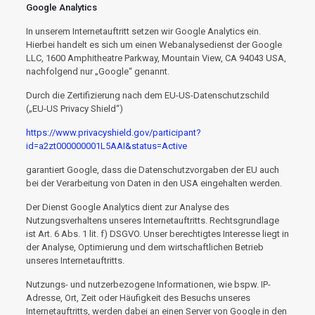
Google Analytics
In unserem Internetauftritt setzen wir Google Analytics ein.
Hierbei handelt es sich um einen Webanalysedienst der Google
LLC, 1600 Amphitheatre Parkway, Mountain View, CA 94043 USA,
nachfolgend nur „Google“ genannt.
Durch die Zertifizierung nach dem EU-US-Datenschutzschild
(„EU-US Privacy Shield“)
https://www.privacyshield.gov/participant?
id=a2zt000000001L5AAI&status=Active
garantiert Google, dass die Datenschutzvorgaben der EU auch
bei der Verarbeitung von Daten in den USA eingehalten werden.
Der Dienst Google Analytics dient zur Analyse des
Nutzungsverhaltens unseres Internetauftritts. Rechtsgrundlage
ist Art. 6 Abs. 1 lit. f) DSGVO. Unser berechtigtes Interesse liegt in
der Analyse, Optimierung und dem wirtschaftlichen Betrieb
unseres Internetauftritts.
Nutzungs- und nutzerbezogene Informationen, wie bspw. IP-
Adresse, Ort, Zeit oder Häufigkeit des Besuchs unseres
Internetauftritts, werden dabei an einen Server von Google in den