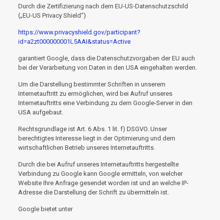
Durch die Zertifizierung nach dem EU-US-Datenschutzschild
(„EU-US Privacy Shield“)
https://www.privacyshield.gov/participant?
id=a2zt000000001L5AAI&status=Active
garantiert Google, dass die Datenschutzvorgaben der EU auch
bei der Verarbeitung von Daten in den USA eingehalten werden.
Um die Darstellung bestimmter Schriften in unserem
Internetauftritt zu ermöglichen, wird bei Aufruf unseres
Internetauftritts eine Verbindung zu dem Google-Server in den
USA aufgebaut.
Rechtsgrundlage ist Art. 6 Abs. 1 lit. f) DSGVO. Unser
berechtigtes Interesse liegt in der Optimierung und dem
wirtschaftlichen Betrieb unseres Internetauftritts.
Durch die bei Aufruf unseres Internetauftritts hergestellte
Verbindung zu Google kann Google ermitteln, von welcher
Website Ihre Anfrage gesendet worden ist und an welche IP-
Adresse die Darstellung der Schrift zu übermitteln ist.
Google bietet unter