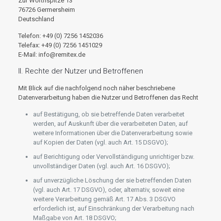
Zur Wörthspitze 13
76726 Germersheim
Deutschland
Telefon: +49 (0) 7256 1452036
Telefax: +49 (0) 7256 1451029
E-Mail: info@remitex.de
II. Rechte der Nutzer und Betroffenen
Mit Blick auf die nachfolgend noch näher beschriebene
Datenverarbeitung haben die Nutzer und Betroffenen das Recht
auf Bestätigung, ob sie betreffende Daten verarbeitet
werden, auf Auskunft über die verarbeiteten Daten, auf
weitere Informationen über die Datenverarbeitung sowie
auf Kopien der Daten (vgl. auch Art. 15 DSGVO);
auf Berichtigung oder Vervollständigung unrichtiger bzw.
unvollständiger Daten (vgl. auch Art. 16 DSGVO);
auf unverzügliche Löschung der sie betreffenden Daten
(vgl. auch Art. 17 DSGVO), oder, alternativ, soweit eine
weitere Verarbeitung gemäß Art. 17 Abs. 3 DSGVO
erforderlich ist, auf Einschränkung der Verarbeitung nach
Maßgabe von Art. 18 DSGVO;