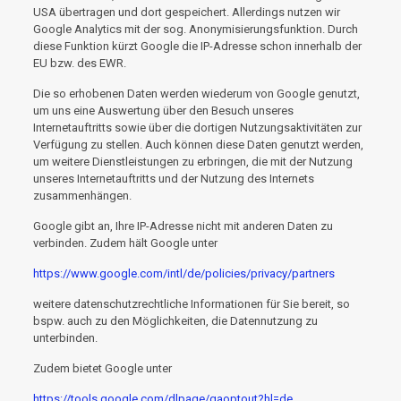
USA übertragen und dort gespeichert. Allerdings nutzen wir
Google Analytics mit der sog. Anonymisierungsfunktion. Durch
diese Funktion kürzt Google die IP-Adresse schon innerhalb der
EU bzw. des EWR.
Die so erhobenen Daten werden wiederum von Google genutzt,
um uns eine Auswertung über den Besuch unseres
Internetauftritts sowie über die dortigen Nutzungsaktivitäten zur
Verfügung zu stellen. Auch können diese Daten genutzt werden,
um weitere Dienstleistungen zu erbringen, die mit der Nutzung
unseres Internetauftritts und der Nutzung des Internets
zusammenhängen.
Google gibt an, Ihre IP-Adresse nicht mit anderen Daten zu
verbinden. Zudem hält Google unter
https://www.google.com/intl/de/policies/privacy/partners
weitere datenschutzrechtliche Informationen für Sie bereit, so
bspw. auch zu den Möglichkeiten, die Datennutzung zu
unterbinden.
Zudem bietet Google unter
https://tools.google.com/dlpage/gaoptout?hl=de