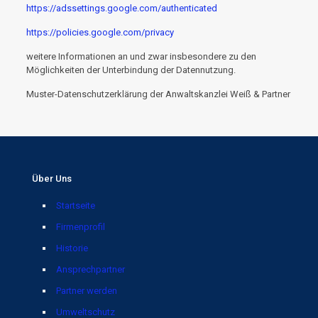
https://adssettings.google.com/authenticated
https://policies.google.com/privacy
weitere Informationen an und zwar insbesondere zu den
Möglichkeiten der Unterbindung der Datennutzung.
Muster-Datenschutzerklärung der Anwaltskanzlei Weiß & Partner
Über Uns
Startseite
Firmenprofil
Historie
Ansprechpartner
Partner werden
Umweltschutz