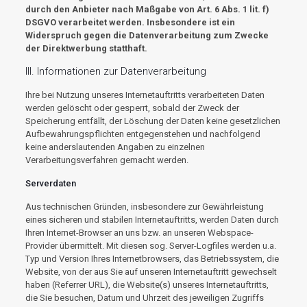
durch den Anbieter nach Maßgabe von Art. 6 Abs. 1 lit. f)
DSGVO verarbeitet werden. Insbesondere ist ein
Widerspruch gegen die Datenverarbeitung zum Zwecke
der Direktwerbung statthaft.
III. Informationen zur Datenverarbeitung
Ihre bei Nutzung unseres Internetauftritts verarbeiteten Daten
werden gelöscht oder gesperrt, sobald der Zweck der
Speicherung entfällt, der Löschung der Daten keine gesetzlichen
Aufbewahrungspflichten entgegenstehen und nachfolgend
keine anderslautenden Angaben zu einzelnen
Verarbeitungsverfahren gemacht werden.
Serverdaten
Aus technischen Gründen, insbesondere zur Gewährleistung
eines sicheren und stabilen Internetauftritts, werden Daten durch
Ihren Internet-Browser an uns bzw. an unseren Webspace-
Provider übermittelt. Mit diesen sog. Server-Logfiles werden u.a.
Typ und Version Ihres Internetbrowsers, das Betriebssystem, die
Website, von der aus Sie auf unseren Internetauftritt gewechselt
haben (Referrer URL), die Website(s) unseres Internetauftritts,
die Sie besuchen, Datum und Uhrzeit des jeweiligen Zugriffs