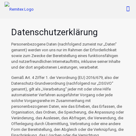
Datenschutzerklärung
Personenbezogene Daten (nachfolgend zumeist nur „Daten“
genannt) werden von uns nur im Rahmen der Erforderlichkeit
sowie zum Zwecke der Bereitstellung eines funktionsfähigen
und nutzerfreundlichen Internetauftritts, inklusive seiner Inhalte
und der dort angebotenen Leistungen, verarbeitet.
Gemäß Art. 4 Ziffer 1. der Verordnung (EU) 2016/679, also der
Datenschutz-Grundverordnung (nachfolgend nur „DSGVO“
genannt), gilt als „Verarbeitung“ jeder mit oder ohne Hilfe
automatisierter Verfahren ausgeführter Vorgang oder jede
solche Vorgangsreihe im Zusammenhang mit
personenbezogenen Daten, wie das Erheben, das Erfassen, die
Organisation, das Ordnen, die Speicherung, die Anpassung oder
Veränderung, das Auslesen, das Abfragen, die Verwendung, die
Offenlegung durch Übermittlung, Verbreitung oder eine andere
Form der Bereitstellung, den Abgleich oder die Verknüpfung, die
Einschränkung, das Löschen oder die Vernichtung.