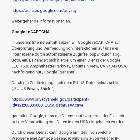
https://policies.google.com/privacy
weitergehende Informationen an.
Google reCAPTCHA
In unserem Internetauftritt setzen wir Google reCAPTCHA zur
Überprüfung und Vermeidung von Interaktionen auf unserer
Internetseite durch automatisierte Zugriffe, bspw. durch sog.
Bots, ein. Es handelt sich hierbei um einen Dienst der Google
LLC, 1600 Amphitheatre Parkway, Mountain View, CA 94043 USA,
nachfolgend nur „Google“ genannt.
Durch die Zertifizierung nach dem EU-US-Datenschutzschild
(„EU-US Privacy Shield“)
https://www.privacyshield.gov/participant?
id=a2zt000000001L5AAI&status=Active
garantiert Google, dass die Datenschutzvorgaben der EU auch
bei der Verarbeitung von Daten in den USA eingehalten werden.
Durch diesen Dienst kann Google ermitteln, von welcher
Webseite eine Anfrage gesendet wird sowie von welcher IP-