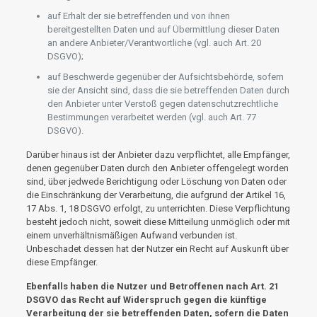
auf Erhalt der sie betreffenden und von ihnen
bereitgestellten Daten und auf Übermittlung dieser Daten
an andere Anbieter/Verantwortliche (vgl. auch Art. 20
DSGVO);
auf Beschwerde gegenüber der Aufsichtsbehörde, sofern
sie der Ansicht sind, dass die sie betreffenden Daten durch
den Anbieter unter Verstoß gegen datenschutzrechtliche
Bestimmungen verarbeitet werden (vgl. auch Art. 77
DSGVO).
Darüber hinaus ist der Anbieter dazu verpflichtet, alle Empfänger,
denen gegenüber Daten durch den Anbieter offengelegt worden
sind, über jedwede Berichtigung oder Löschung von Daten oder
die Einschränkung der Verarbeitung, die aufgrund der Artikel 16,
17 Abs. 1, 18 DSGVO erfolgt, zu unterrichten. Diese Verpflichtung
besteht jedoch nicht, soweit diese Mitteilung unmöglich oder mit
einem unverhältnismäßigen Aufwand verbunden ist.
Unbeschadet dessen hat der Nutzer ein Recht auf Auskunft über
diese Empfänger.
Ebenfalls haben die Nutzer und Betroffenen nach Art. 21
DSGVO das Recht auf Widerspruch gegen die künftige
Verarbeitung der sie betreffenden Daten, sofern die Daten